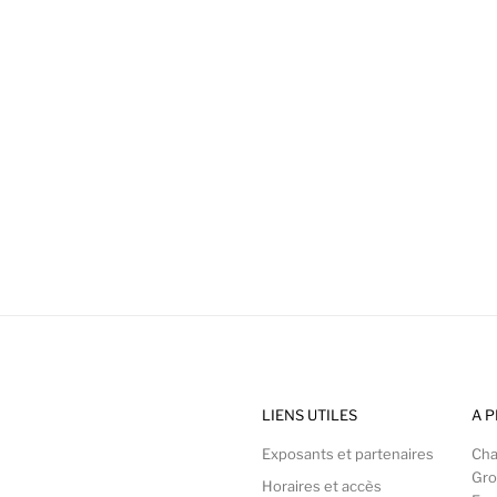
LIENS UTILES
A 
Exposants et partenaires
Cha
Gro
Horaires et accès