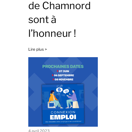
de Chamnord
sont à
l’honneur !
Lire plus >
4 avril 2023