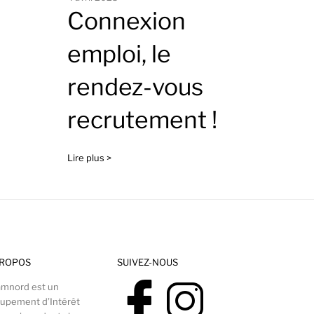
Connexion
emploi, le
rendez-vous
recrutement !
Lire plus >
PROPOS
SUIVEZ-NOUS
mnord est un
upement d’Intérêt