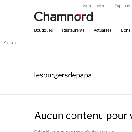
Panneau de gestion des cookies
Votre centre
Exposant
Boutiques
Restaurants
Actualités
Bons 
Accueil
lesburgersdepapa
Aucun contenu pour 