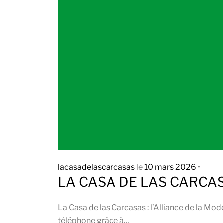
lacasadelascarcasas
le
10 mars 2026
•
LA CASA DE LAS CARCA
La Casa de las Carcasas : l’Alliance de la Mod
téléphone grâce à…