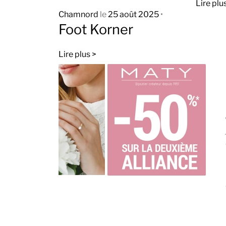
Lire plu
Chamnord
le
25 août 2025
•
Foot Korner
Lire plus >