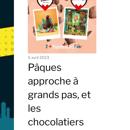
5 avril 2023
Pâques
approche à
grands pas, et
les
chocolatiers