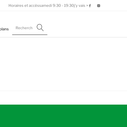
Horaires et accès
samedi
9:30 - 19:30
j'y vais >
plans