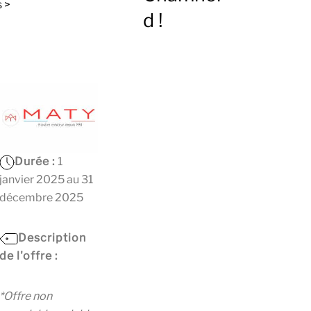
s >
d !
Durée :
1
janvier 2025 au 31
décembre 2025
Description
de l'offre :
*Offre non