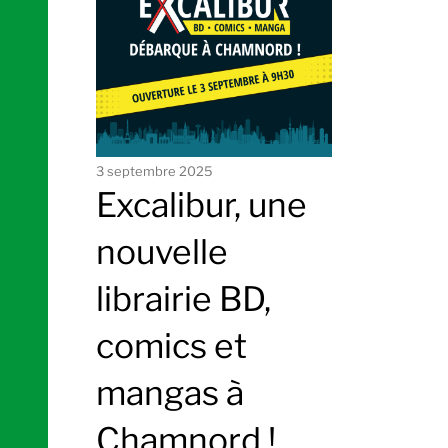
3 septembre 2025
Excalibur, une
nouvelle
librairie BD,
comics et
mangas à
Chamnord !