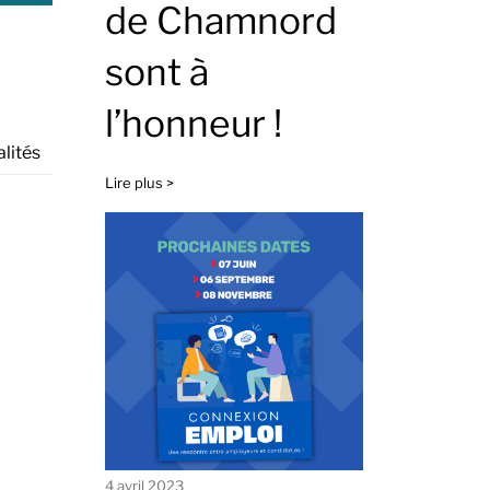
de Chamnord
sont à
l’honneur !
lités
Lire plus >
4 avril 2023