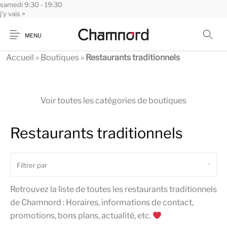
samedi
Panneau de gestion des cookies
9:30 - 19:30
j'y vais >
MENU
Accueil
»
Boutiques
»
Restaurants traditionnels
Voir toutes les catégories de boutiques
Restaurants traditionnels
Retrouvez la liste de toutes les restaurants traditionnels
de Chamnord : Horaires, informations de contact,
promotions, bons plans, actualité, etc.