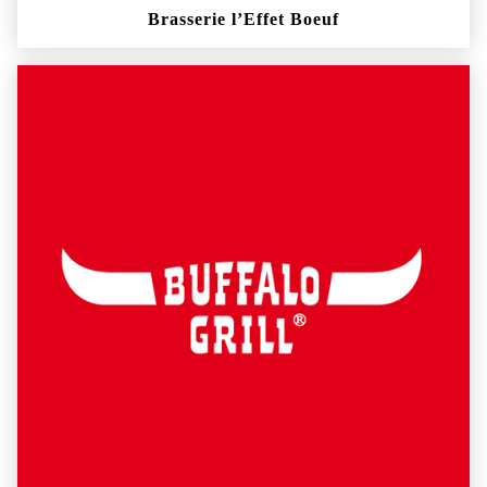
Brasserie l’Effet Boeuf