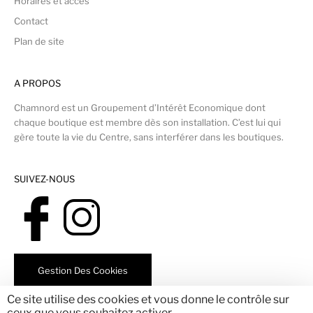
Horaires et accès
Contact
Plan de site
A PROPOS
Chamnord est un Groupement d’Intérêt Economique dont
chaque boutique est membre dès son installation. C’est lui qui
gère toute la vie du Centre, sans interférer dans les boutiques.
SUIVEZ-NOUS
Gestion Des Cookies
Ce site utilise des cookies et vous donne le contrôle sur
ceux que vous souhaitez activer