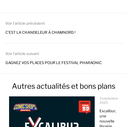
Voir l'article précédent
C’EST LA CHANDELEUR À CHAMNORD !
Voir l'article suivant
GAGNEZ VOS PLACES POUR LE FESTIVAL PHARAONIC
Autres actualités et bons plans
3 septembre
2025
Excalibur,
une
nouvelle
librairie