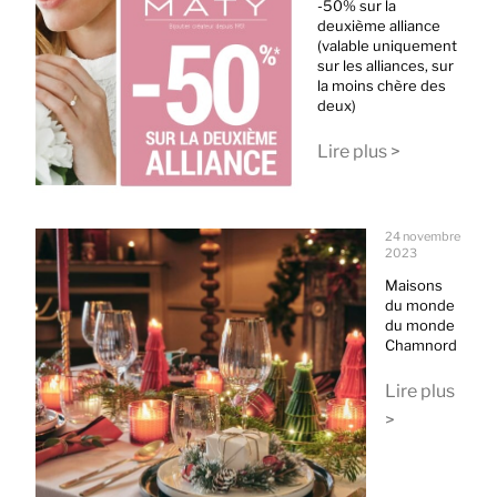
-50% sur la
deuxième alliance
(valable uniquement
sur les alliances, sur
la moins chère des
deux)
Lire plus >
24 novembre
2023
Maisons
du monde
du monde
Chamnord
Lire plus
>