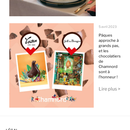
5 avril 2023
Pâques
approche à
grands pas,
et les
chocolatiers
de
Chamnord
sont à
l’honneur !
Lire plus >