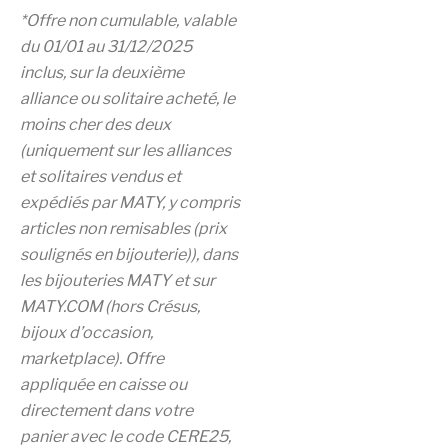
*Offre non cumulable, valable
du 01/01 au 31/12/2025
inclus, sur la deuxième
alliance ou solitaire acheté, le
moins cher des deux
(uniquement sur les alliances
et solitaires vendus et
expédiés par MATY, y compris
articles non remisables (prix
soulignés en bijouterie)), dans
les bijouteries MATY et sur
MATY.COM (hors Crésus,
bijoux d’occasion,
marketplace). Offre
appliquée en caisse ou
directement dans votre
panier avec le code CERE25,