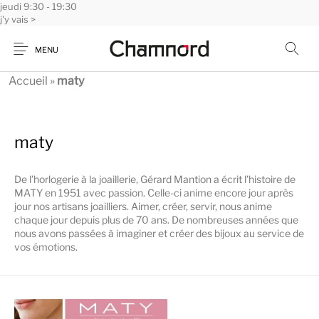
jeudi
Panneau de gestion des cookies
9:30 - 19:30
j'y vais >
MENU
Accueil
»
maty
maty
De l’horlogerie à la joaillerie, Gérard Mantion a écrit l’histoire de
MATY en 1951 avec passion. Celle-ci anime encore jour après
jour nos artisans joailliers. Aimer, créer, servir, nous anime
chaque jour depuis plus de 70 ans. De nombreuses années que
nous avons passées à imaginer et créer des bijoux au service de
vos émotions.