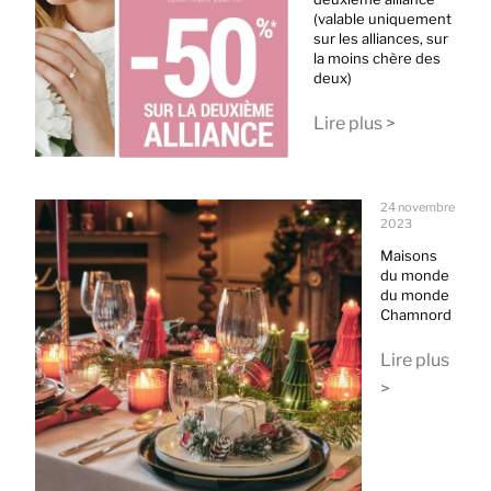
(valable uniquement
sur les alliances, sur
la moins chère des
deux)
Lire plus >
24 novembre
2023
Maisons
du monde
du monde
Chamnord
Lire plus
>