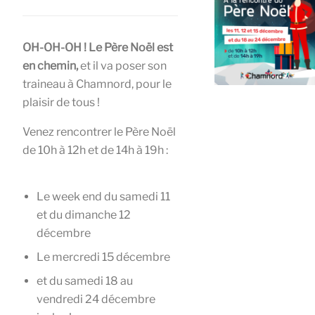
OH-OH-OH ! Le Père Noël est
en chemin,
et il va poser son
traineau à Chamnord, pour le
plaisir de tous !
Venez rencontrer le Père Noël
de 10h à 12h et de 14h à 19h :
Le week end du samedi 11
et du dimanche 12
décembre
Le mercredi 15 décembre
et du samedi 18 au
vendredi 24 décembre