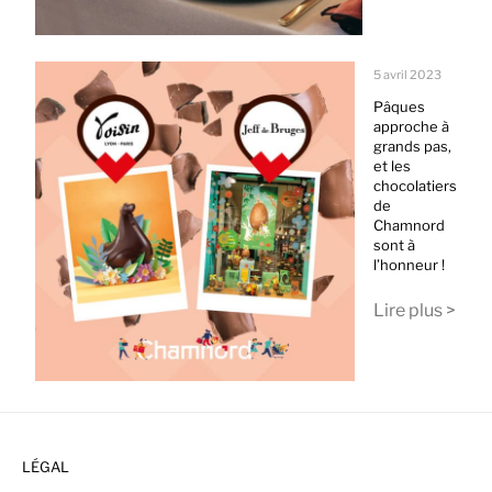
5 avril 2023
Pâques
approche à
grands pas,
et les
chocolatiers
de
Chamnord
sont à
l’honneur !
Lire plus >
LÉGAL