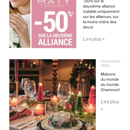
-50% sur la
deuxième alliance
(valable uniquement
sur les alliances, sur
la moins chère des
deux)
Lire plus >
24 novembre
2023
Maisons
du monde
du monde
Chamnord
Lire plus
>