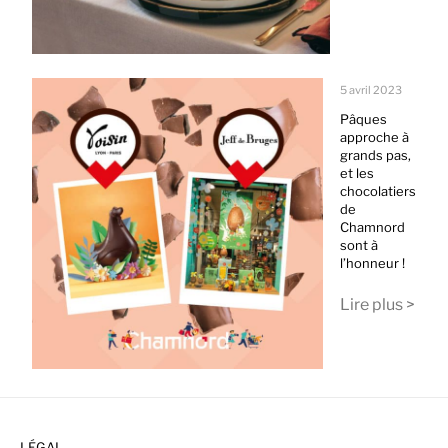
5 avril 2023
Pâques
approche à
grands pas,
et les
chocolatiers
de
Chamnord
sont à
l’honneur !
Lire plus >
LÉGAL