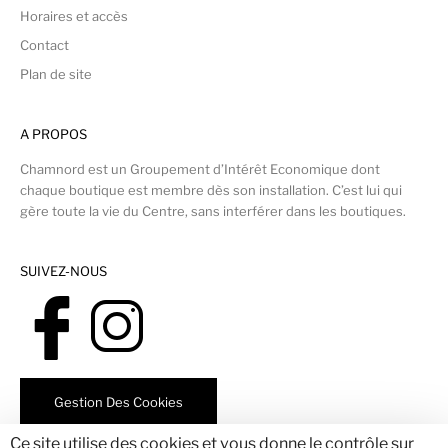
Horaires et accès
Contact
Plan de site
A PROPOS
Chamnord est un Groupement d’Intérêt Economique dont
chaque boutique est membre dès son installation. C’est lui qui
gère toute la vie du Centre, sans interférer dans les boutiques.
SUIVEZ-NOUS
Gestion Des Cookies
Ce site utilise des cookies et vous donne le contrôle sur