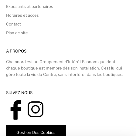
Exposants et partenaires
Horaires et accès
Contact
Plan de site
A PROPOS
Chamnord est un Groupement d’Intérêt Economique dont
chaque boutique est membre dès son installation. C’est lui qui
gère toute la vie du Centre, sans interférer dans les boutiques.
SUIVEZ-NOUS
Gestion Des Cookies