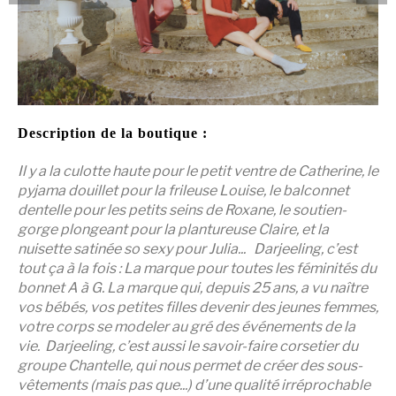
Description de la boutique :
Il y a la culotte haute pour le petit ventre de Catherine, le
pyjama douillet pour la frileuse Louise, le balconnet
dentelle pour les petits seins de Roxane, le soutien-
gorge plongeant pour la plantureuse Claire, et la
nuisette satinée so sexy pour Julia...
Darjeeling, c’est
tout ça à la fois :
La marque pour toutes les féminités du
bonnet A à G.
La marque qui, depuis 25 ans, a vu naître
vos bébés, vos petites filles devenir des jeunes femmes,
votre corps se modeler au gré des événements de la
vie.
Darjeeling, c’est aussi le savoir-faire corsetier du
groupe Chantelle, qui nous permet de créer des sous-
vêtements (mais pas que...) d’une qualité irréprochable