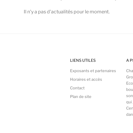
Il n'y a pas d'actualités pour le moment.
LIENS UTILES
A 
Exposants et partenaires
Cha
Gro
Horaires et accès
Eco
Contact
bou
son 
Plan de site
qui
Cen
dan