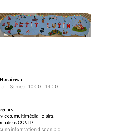
Horaires :
ndi – Samedi 10:00 – 19:00
égories :
vices, multimédia, loisirs,
ormations COVID
cune information disponible