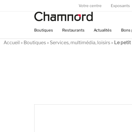
Panneau de gestion des cookies
Votre centre
Exposants
Boutiques
Restaurants
Actualités
Bons 
Accueil
»
Boutiques
»
Services, multimédia, loisirs
»
Le petit 