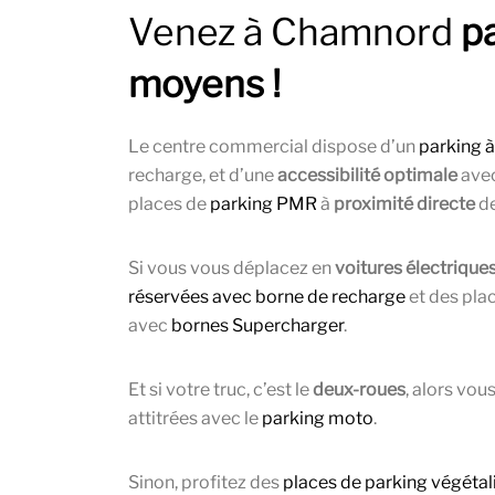
Venez à Chamnord
pa
moyens !
Le centre commercial dispose d’un
parking à
recharge, et d’une
accessibilité optimale
avec
places de
parking PMR
à
proximité directe
de
Si vous vous déplacez en
voitures électrique
réservées avec borne de recharge
et des pla
avec
bornes Supercharger
.
Et si votre truc, c’est le
deux-roues
, alors vo
attitrées avec le
parking moto
.
Sinon, profitez des
places de parking végétal