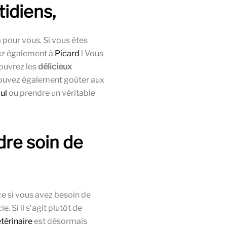
idiens,
à pour vous. Si vous êtes
ez également à
Picard
! Vous
ouvrez les
délicieux
pouvez également goûter aux
ul
ou prendre un véritable
dre soin de
e si vous avez besoin de
 Si il s’agit plutôt de
étérinaire
est désormais