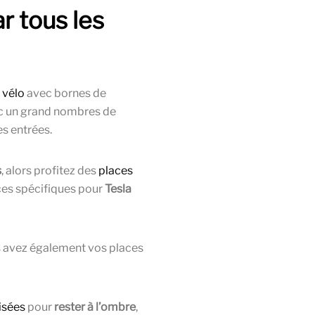
r tous les
 vélo
avec bornes de
 un grand nombres de
s entrées.
s
, alors profitez des
places
ces spécifiques pour
Tesla
us avez également vos places
isées
pour
rester à l’ombre
,