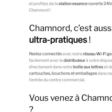
et profitez de la
station essence
ouverte 24h
Chamnord !
Chamnord, c’est auss
ultra-pratiques
!
Restez connectés
avec notre
réseau Wi-Fi gr
facilement avec le
distributeur
à votre dispos
directement dans notre
boîte aux lettres
et d
cartouches, bouchons et emballages
dans no
l’entrée du centre commercial.
Vous venez à Chamn
?