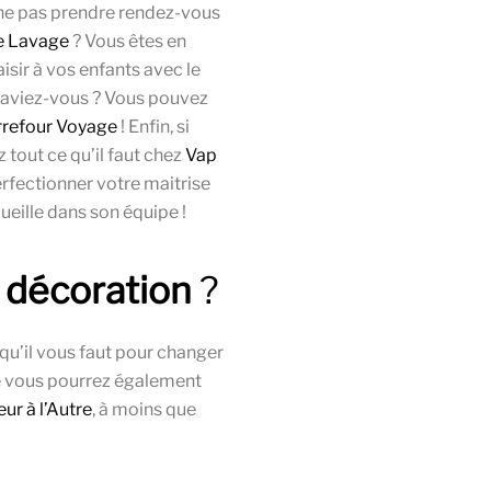
ne pas prendre rendez-vous
e Lavage
? Vous êtes en
aisir à vos enfants avec le
e saviez-vous ? Vous pouvez
rrefour Voyage
! Enfin, si
z tout ce qu’il faut chez
Vap
erfectionner votre maitrise
eille dans son équipe !
 décoration
?
 qu’il vous faut pour changer
ue vous pourrez également
ur à l’Autre
, à moins que