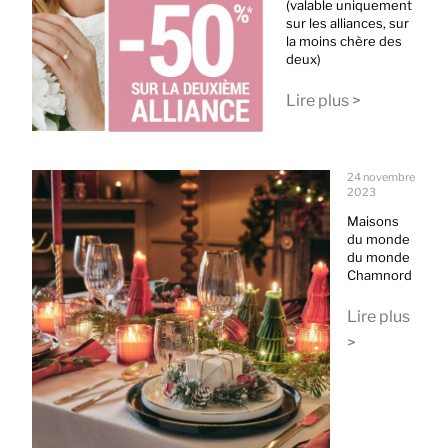
(valable uniquement
sur les alliances, sur
la moins chère des
deux)
Lire plus >
24 novembre
2023
Maisons
du monde
du monde
Chamnord
Lire plus
>