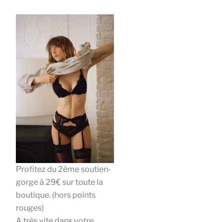
Profitez du 2ème soutien-
gorge à 29€ sur toute la
boutique. (hors points
rouges)
A très vite dans votre