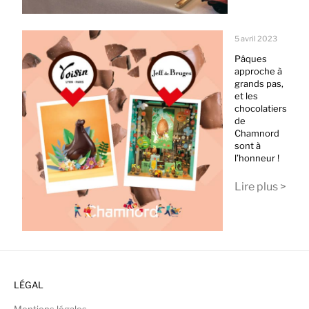
5 avril 2023
Pâques
approche à
grands pas,
et les
chocolatiers
de
Chamnord
sont à
l’honneur !
Lire plus >
LÉGAL