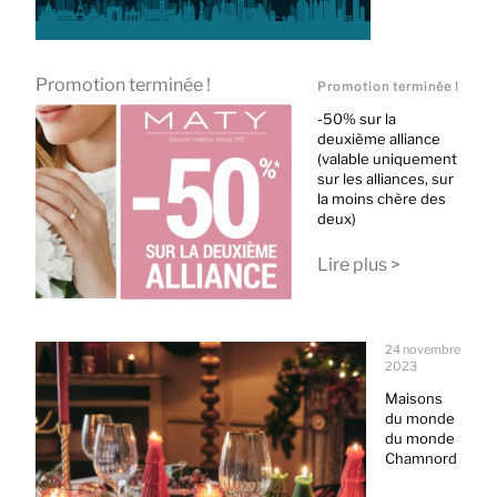
Promotion terminée !
Promotion terminée !
-50% sur la
deuxième alliance
(valable uniquement
sur les alliances, sur
la moins chère des
deux)
Lire plus >
24 novembre
2023
Maisons
du monde
du monde
Chamnord